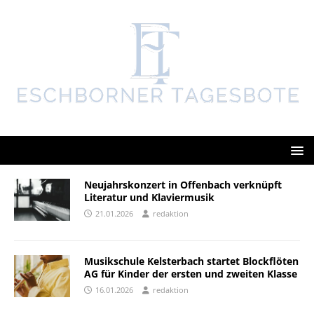
Neujahrskonzert in Offenbach verknüpft
Literatur und Klaviermusik
21.01.2026
redaktion
Musikschule Kelsterbach startet Blockflöten
AG für Kinder der ersten und zweiten Klasse
16.01.2026
redaktion