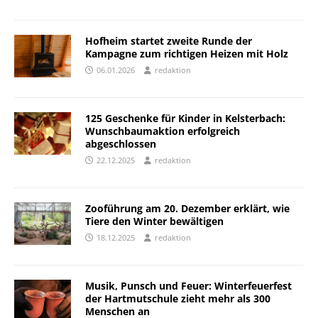
Hofheim startet zweite Runde der
Kampagne zum richtigen Heizen mit Holz
06.01.2026
redaktion
125 Geschenke für Kinder in Kelsterbach:
Wunschbaumaktion erfolgreich
abgeschlossen
22.12.2025
redaktion
Zooführung am 20. Dezember erklärt, wie
Tiere den Winter bewältigen
18.12.2025
redaktion
Musik, Punsch und Feuer: Winterfeuerfest
der Hartmutschule zieht mehr als 300
Menschen an