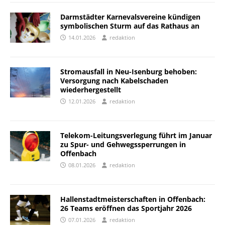
Darmstädter Karnevalsvereine kündigen
symbolischen Sturm auf das Rathaus an
14.01.2026
redaktion
Stromausfall in Neu-Isenburg behoben:
Versorgung nach Kabelschaden
wiederhergestellt
12.01.2026
redaktion
Telekom-Leitungsverlegung führt im Januar
zu Spur- und Gehwegssperrungen in
Offenbach
08.01.2026
redaktion
Hallenstadtmeisterschaften in Offenbach:
26 Teams eröffnen das Sportjahr 2026
07.01.2026
redaktion