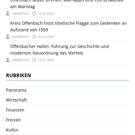
am Warntag
redaktion
10.03.2026
Kreis Offenbach hisst tibetische Flagge zum Gedenken an
Aufstand von 1959
redaktion
06.03.2026
Offenbacher Hafen: Führung zur Geschichte und
modernen Neuordnung des Viertels
redaktion
18.02.2026
RUBRIKEN
Panorama
Wirtschaft
Finanzen
Freizeit
Kultur