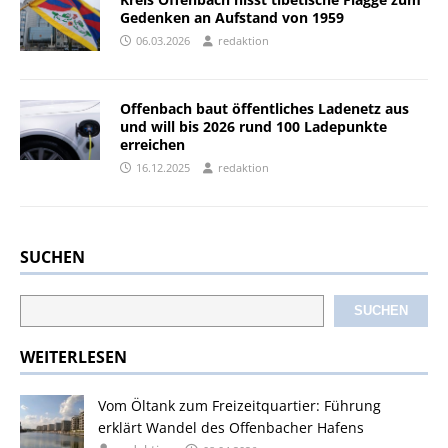
Gedenken an Aufstand von 1959
06.03.2026
redaktion
Offenbach baut öffentliches Ladenetz aus
und will bis 2026 rund 100 Ladepunkte
erreichen
16.12.2025
redaktion
SUCHEN
SUCHEN
WEITERLESEN
Vom Öltank zum Freizeitquartier: Führung
erklärt Wandel des Offenbacher Hafens