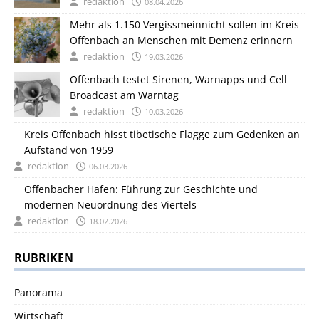
redaktion
08.04.2026
Mehr als 1.150 Vergissmeinnicht sollen im Kreis
Offenbach an Menschen mit Demenz erinnern
redaktion
19.03.2026
Offenbach testet Sirenen, Warnapps und Cell
Broadcast am Warntag
redaktion
10.03.2026
Kreis Offenbach hisst tibetische Flagge zum Gedenken an
Aufstand von 1959
redaktion
06.03.2026
Offenbacher Hafen: Führung zur Geschichte und
modernen Neuordnung des Viertels
redaktion
18.02.2026
RUBRIKEN
Panorama
Wirtschaft