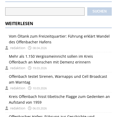
SUCHEN
WEITERLESEN
Vom Öltank zum Freizeitquartier: Führung erklärt Wandel
des Offenbacher Hafens
redaktion
08.04.2026
Mehr als 1.150 Vergissmeinnicht sollen im Kreis
Offenbach an Menschen mit Demenz erinnern
redaktion
19.03.2026
Offenbach testet Sirenen, Warnapps und Cell Broadcast
am Warntag
redaktion
10.03.2026
Kreis Offenbach hisst tibetische Flagge zum Gedenken an
Aufstand von 1959
redaktion
06.03.2026
Offenbacher Hafen: Führung zur Geschichte und