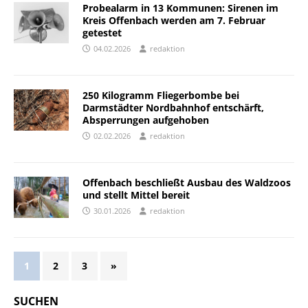
Probealarm in 13 Kommunen: Sirenen im
Kreis Offenbach werden am 7. Februar
getestet
04.02.2026
redaktion
250 Kilogramm Fliegerbombe bei
Darmstädter Nordbahnhof entschärft,
Absperrungen aufgehoben
02.02.2026
redaktion
Offenbach beschließt Ausbau des Waldzoos
und stellt Mittel bereit
30.01.2026
redaktion
1
2
3
»
SUCHEN