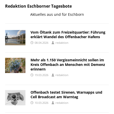
Redaktion Eschborner Tagesbote
Aktuelles aus und für Eschborn
Vom Öltank zum Freizeitquartier: Führung
erklärt Wandel des Offenbacher Hafens
08.04.2026
redaktion
Mehr als 1.150 Vergissmeinnicht sollen im
Kreis Offenbach an Menschen mit Demenz
erinnern
19.03.2026
redaktion
Offenbach testet Sirenen, Warnapps und
Cell Broadcast am Warntag
10.03.2026
redaktion