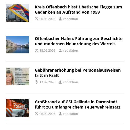
Kreis Offenbach hisst tibetische Flagge zum
Gedenken an Aufstand von 1959
06.03.2026
redaktion
Offenbacher Hafen: Führung zur Geschichte
und modernen Neuordnung des Viertels
18.02.2026
redaktion
Gebührenerhöhung bei Personalausweisen
tritt in Kraft
13.02.2026
redaktion
Großbrand auf GSI Gelände in Darmstadt
führt zu umfangreichem Feuerwehreinsatz
06.02.2026
redaktion