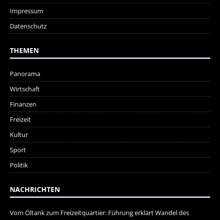
Impressum
Datenschutz
THEMEN
Panorama
Wirtschaft
Finanzen
Freizeit
Kultur
Sport
Politik
NACHRICHTEN
Vom Öltank zum Freizeitquartier: Führung erklärt Wandel des