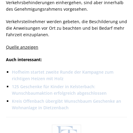
Verkehrsbehinderungen einhergehen, sind aber innerhalb
des Genehmigungsrahmens vorgesehen.
Verkehrsteilnehmer werden gebeten, die Beschilderung und
die Anweisungen vor Ort zu beachten und bei Bedarf mehr
Fahrzeit einzuplanen.
Quelle anzeigen
Auch interessant:
Hofheim startet zweite Runde der Kampagne zum
richtigen Heizen mit Holz
125 Geschenke für Kinder in Kelsterbach:
Wunschbaumaktion erfolgreich abgeschlossen
Kreis Offenbach übergibt Wunschbaum Geschenke an
Wohnanlage in Dietzenbach