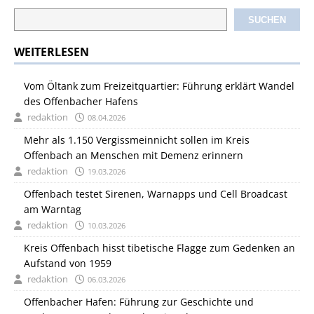
SUCHEN
WEITERLESEN
Vom Öltank zum Freizeitquartier: Führung erklärt Wandel
des Offenbacher Hafens
redaktion
08.04.2026
Mehr als 1.150 Vergissmeinnicht sollen im Kreis
Offenbach an Menschen mit Demenz erinnern
redaktion
19.03.2026
Offenbach testet Sirenen, Warnapps und Cell Broadcast
am Warntag
redaktion
10.03.2026
Kreis Offenbach hisst tibetische Flagge zum Gedenken an
Aufstand von 1959
redaktion
06.03.2026
Offenbacher Hafen: Führung zur Geschichte und