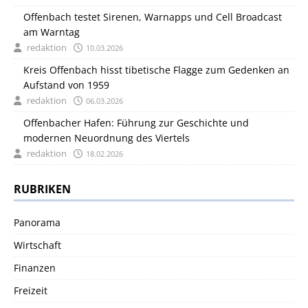
Offenbach testet Sirenen, Warnapps und Cell Broadcast
am Warntag
redaktion
10.03.2026
Kreis Offenbach hisst tibetische Flagge zum Gedenken an
Aufstand von 1959
redaktion
06.03.2026
Offenbacher Hafen: Führung zur Geschichte und
modernen Neuordnung des Viertels
redaktion
18.02.2026
RUBRIKEN
Panorama
Wirtschaft
Finanzen
Freizeit