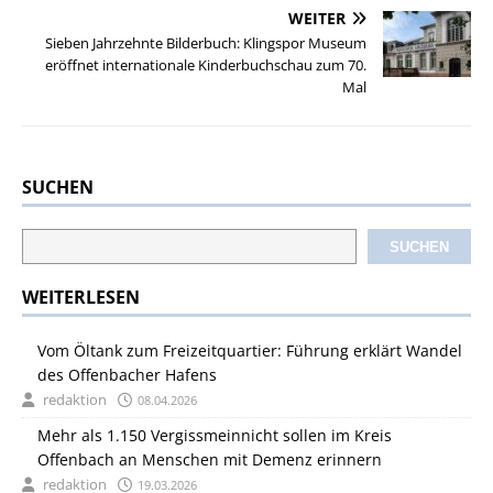
WEITER
Sieben Jahrzehnte Bilderbuch: Klingspor Museum
eröffnet internationale Kinderbuchschau zum 70.
Mal
SUCHEN
SUCHEN
WEITERLESEN
Vom Öltank zum Freizeitquartier: Führung erklärt Wandel
des Offenbacher Hafens
redaktion
08.04.2026
Mehr als 1.150 Vergissmeinnicht sollen im Kreis
Offenbach an Menschen mit Demenz erinnern
redaktion
19.03.2026